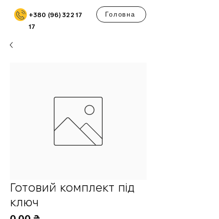
Головна
+380 (96) 322 17
17
Готовий комплект під
ключ
Ціна