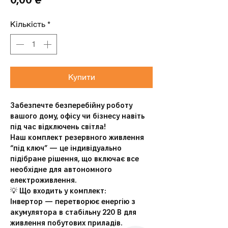
0,00 ₴
Кількість
*
Купити
Забезпечте безперебійну роботу 
вашого дому, офісу чи бізнесу навіть 
під час відключень світла!
Наш 
комплект резервного живлення 
“під ключ”
 — це індивідуально 
підібране рішення, що включає все 
необхідне для автономного 
електроживлення.
💡 Що входить у комплект:
Інвертор
 — перетворює енергію з 
акумулятора в стабільну 220 В для 
живлення побутових приладів.